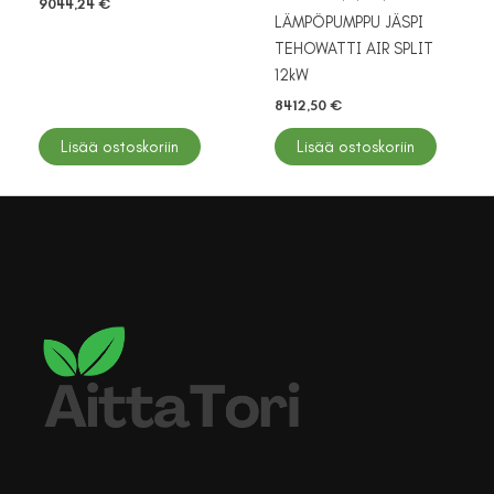
9044,24
€
LÄMPÖPUMPPU JÄSPI
TEHOWATTI AIR SPLIT
12kW
8412,50
€
Lisää ostoskoriin
Lisää ostoskoriin