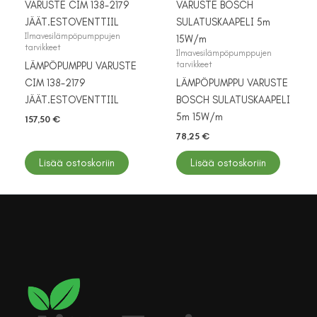
Ilmavesilämpöpumppujen
tarvikkeet
Ilmavesilämpöpumppujen
tarvikkeet
LÄMPÖPUMPPU VARUSTE
CIM 138-2179
LÄMPÖPUMPPU VARUSTE
JÄÄT.ESTOVENTTIIL
BOSCH SULATUSKAAPELI
5m 15W/m
157,50
€
78,25
€
Lisää ostoskoriin
Lisää ostoskoriin