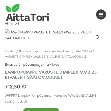
Siirry
sisältöön
Aittatori
Etusivu
/
Ilmavesilämpöpumppujen tarvikkeet
/ LÄMPÖPUMPPU
VARUSTE DIMPLEX MMB 25 BIVALENT SÄÄTÖMODUULI
Ilmavesilämpöpumppujen tarvikkeet
LÄMPÖPUMPPU VARUSTE DIMPLEX MMB 25
BIVALENT SÄÄTÖMODUULI
712,50
€
348880 Dimplex lämpöpumpun varuste, MMB 25 BIVALENT
säätömoduuli
LÄMPÖPUMPPU