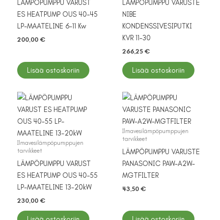
LÄMPÖPUMPPU VARUST
LÄMPÖPUMPPU VARUSTE
ES HEATPUMP OUS 40-45
NIBE
LP-MAATELINE 6-11 Kw
KONDENSSIVESIPUTKI
KVR 11-30
200,00
€
266,25
€
Lisää ostoskoriin
Lisää ostoskoriin
Ilmavesilämpöpumppujen
tarvikkeet
Ilmavesilämpöpumppujen
tarvikkeet
LÄMPÖPUMPPU VARUSTE
LÄMPÖPUMPPU VARUST
PANASONIC PAW-A2W-
ES HEATPUMP OUS 40-55
MGTFILTER
LP-MAATELINE 13-20kW
43,50
€
230,00
€
Lisää ostoskoriin
Lisää ostoskoriin