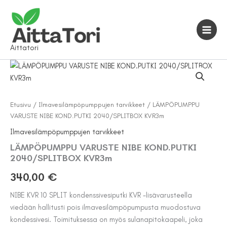
Siirry
sisältöön
Aittatori
Etusivu
/
Ilmavesilämpöpumppujen tarvikkeet
/ LÄMPÖPUMPPU
VARUSTE NIBE KOND.PUTKI 2040/SPLITBOX KVR3m
Ilmavesilämpöpumppujen tarvikkeet
LÄMPÖPUMPPU VARUSTE NIBE KOND.PUTKI
2040/SPLITBOX KVR3m
340,00
€
NIBE KVR 10 SPLIT kondenssivesiputki KVR -lisävarusteella
viedään hallitusti pois ilmavesilämpöpumpusta muodostuva
kondessivesi. Toimituksessa on myös sulanapitokaapeli, joka