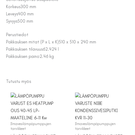
Korkeus
300 mm
Leveys
400 mm
Syvyys
500 mm
Perustiedot
Pakkauksen mitat (P x L x K)
510 x 510 x 240 mm
Pakkauksen tilavuus
62.424 l
Pakkauksen paino
2.46 kg
Tutustu myös
Ilmavesilämpöpumppujen
Ilmavesilämpöpumppujen
tarvikkeet
tarvikkeet