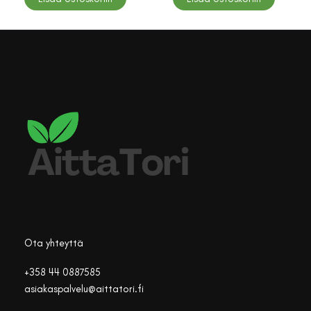
Ota yhteyttä
+358 44 0887585
asiakaspalvelu@aittatori.fi