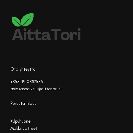
Ota yhteyttä
+358 44 0887585
asiakaspalvelu@aittatori.fi
Peruuta tilaus
Kylpyhuone
Mökkituotteet