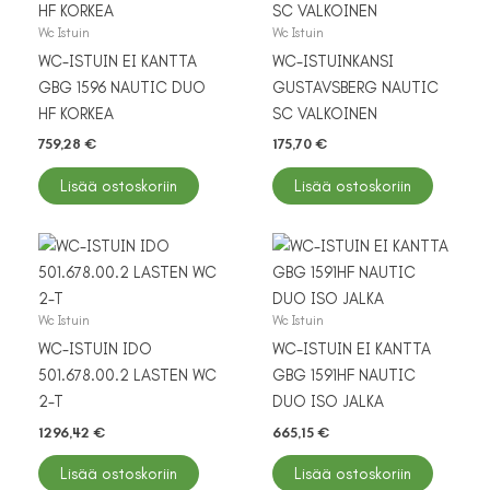
Wc Istuin
Wc Istuin
WC-ISTUIN EI KANTTA
WC-ISTUINKANSI
GBG 1596 NAUTIC DUO
GUSTAVSBERG NAUTIC
HF KORKEA
SC VALKOINEN
759,28
€
175,70
€
Lisää ostoskoriin
Lisää ostoskoriin
Wc Istuin
Wc Istuin
WC-ISTUIN IDO
WC-ISTUIN EI KANTTA
501.678.00.2 LASTEN WC
GBG 1591HF NAUTIC
2-T
DUO ISO JALKA
1296,42
€
665,15
€
Lisää ostoskoriin
Lisää ostoskoriin