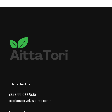
Ota yhteyttä
+358 44 0887585
asiakaspalvelu@aittatori.fi