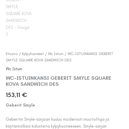
Etusivu
/
Kylpyhuoneet
/
Wc Istuin
/ WC-ISTUINKANSI GEBERIT
SMYLE SQUARE KOVA SANDWICH DES
Wc Istuin
WC-ISTUINKANSI GEBERIT SMYLE SQUARE
KOVA SANDWICH DES
153,11
€
Geberit Smyle
Geberitin Smyle-sarjaan kuuluu modernisti muotoiltuja ja
käytännöllisiä kalusteita kylpyhuoneeseen. Smyle-sarjan