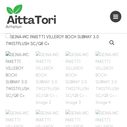
Siirry
sisältöön
Aittatori