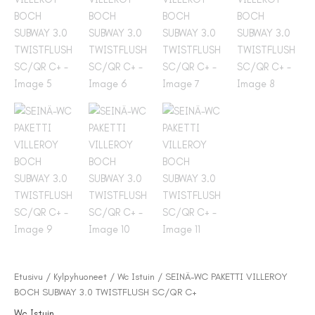
Etusivu
/
Kylpyhuoneet
/
Wc Istuin
/ SEINÄ-WC PAKETTI VILLEROY
BOCH SUBWAY 3.0 TWISTFLUSH SC/QR C+
Wc Istuin