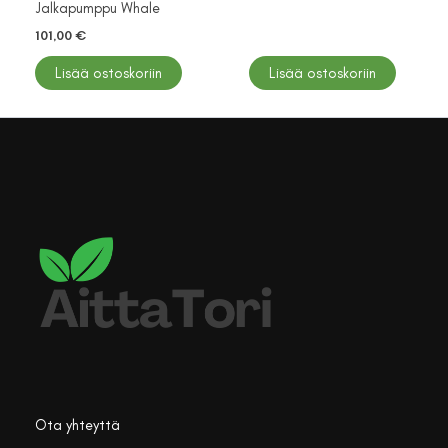
Jalkapumppu Whale
101,00
€
Lisää ostoskoriin
Lisää ostoskoriin
Ota yhteyttä