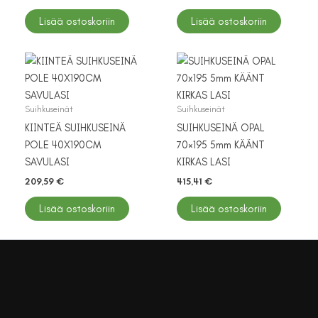
Lisää ostoskoriin
Lisää ostoskoriin
Suihkuseinät
Suihkuseinät
KIINTEÄ SUIHKUSEINÄ
SUIHKUSEINÄ OPAL
POLE 40X190CM
70×195 5mm KÄÄNT
SAVULASI
KIRKAS LASI
209,59
€
415,41
€
Lisää ostoskoriin
Lisää ostoskoriin