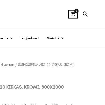
Hae
tarha
Tarjoukset
Meistä
ihkuseinät
/ SUIHKUSEINÄ ARC 20 KIRKAS, KROMI,
20 KIRKAS, KROMI, 800X2000