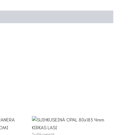
Suihkuseinät