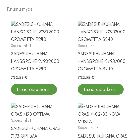
Tutustu myös
Sadesuihkut
Sadesuihkut
SADESUIHKUHANA
SADESUIHKUHANA
HANSGROHE 27932000
HANSGROHE 27937000
CROMETTA E240
CROMETTA S240
732,55
€
732,55
€
Lisää ostoskoriin
Lisää ostoskoriin
Sadesuihkut
Sadesuihkut
SADESUIHKUHANA ORAS
7193 OPTIMA
SADESUIHKUHANA ORAS