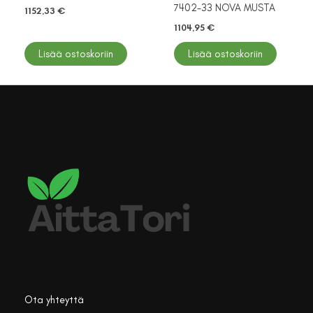
7402-33 NOVA MUSTA
1152,33
€
1104,95
€
Lisää ostoskoriin
Lisää ostoskoriin
Ota yhteyttä