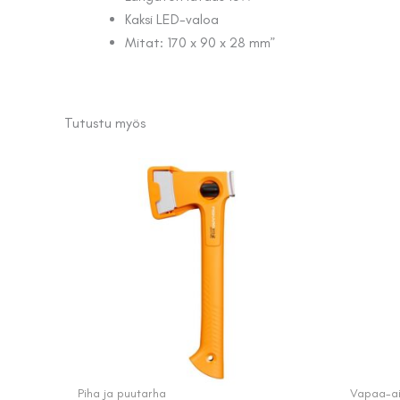
Kaksi LED-valoa
Mitat: 170 x 90 x 28 mm”
Tutustu myös
Piha ja puutarha
Vapaa-aik