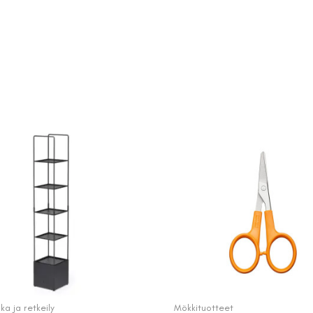
a ja retkeily
Mökkituotteet