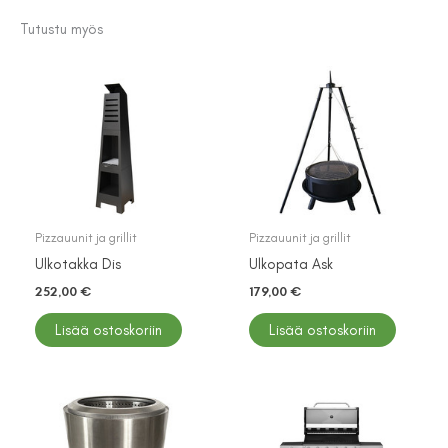
Tutustu myös
Pizzauunit ja grillit
Pizzauunit ja grillit
Ulkotakka Dis
Ulkopata Ask
252,00
€
179,00
€
Lisää ostoskoriin
Lisää ostoskoriin