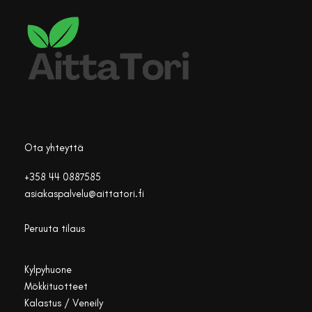
Ota yhteyttä
+358 44 0887585
asiakaspalvelu@aittatori.fi
Peruuta tilaus
Kylpyhuone
Mökkituotteet
Kalastus / Veneily