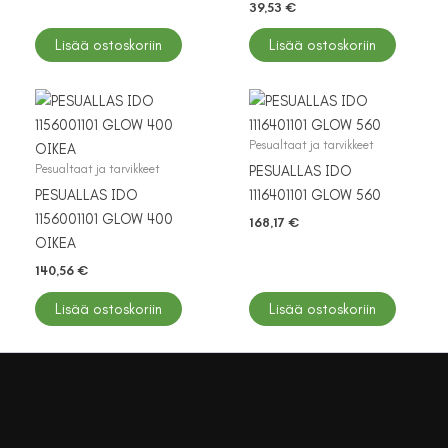
39,53
€
Lisää ostoskoriin
Lisää ostoskoriin
Pesualtaat ja tarvikkeet
Pesualtaat ja tarvikkeet
PESUALLAS IDO
PESUALLAS IDO
1116401101 GLOW 560
1156001101 GLOW 400
168,17
€
OIKEA
140,56
€
Lisää ostoskoriin
Lisää ostoskoriin