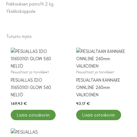
Pakkauksen paino
14.2 kg
Yksikkö
kappale
Tutustu myös
Pesualtaat ja tarvikkeet
Pesualtaat ja tarvikkeet
PESUALLAS IDO
PESUALTAAN KANNAKE
1116501101 GLOW 560
ONNLINE 260mm
NELIÖ
VALKOINEN
169,43
€
43,17
€
Lisää ostoskoriin
Lisää ostoskoriin