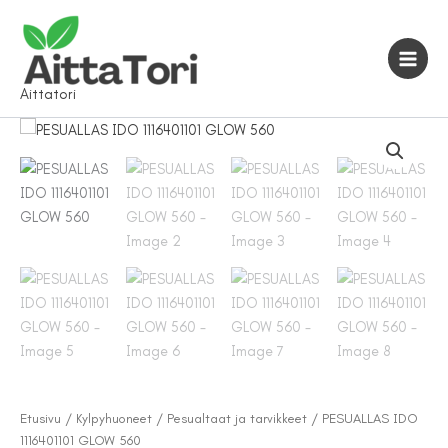
Siirry
sisältöön
Aittatori
Etusivu
/
Kylpyhuoneet
/
Pesualtaat ja tarvikkeet
/ PESUALLAS IDO
1116401101 GLOW 560