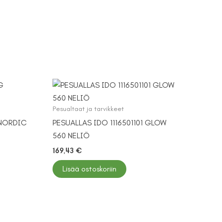
Pesualtaat ja tarvikkeet
NORDIC
PESUALLAS IDO 1116501101 GLOW
560 NELIÖ
169,43
€
Lisää ostoskoriin