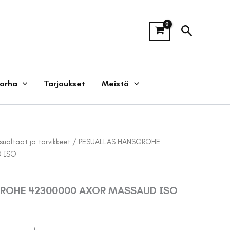
Hae
tarha
Tarjoukset
Meistä
sualtaat ja tarvikkeet
/ PESUALLAS HANSGROHE
 ISO
ROHE 42300000 AXOR MASSAUD ISO