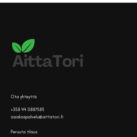
Ota yhteyttä
+358 44 0887585
asiakaspalvelu@aittatori.fi
Peruuta tilaus