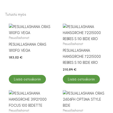
Tutustu myös
Pesuallashanat
Pesuallashanat
PESUALLASHANA ORAS
1810FG VEGA
PESUALLASHANA
HANSGROHE 72215000
183,02
€
REBRIS S 110 BIDE KRO
210,84
€
Lisää ostoskoriin
Lisää ostoskoriin
Pesuallashanat
Pesuallashanat