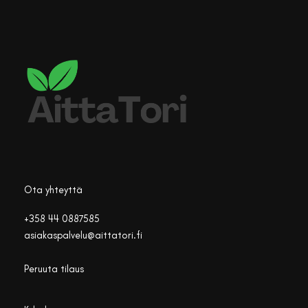
Ota yhteyttä
+358 44 0887585
asiakaspalvelu@aittatori.fi
Peruuta tilaus