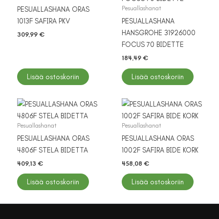
Pesuallashanat
PESUALLASHANA ORAS
1013F SAFIRA PKV
PESUALLASHANA
HANSGROHE 31926000
309,99
€
FOCUS 70 BIDETTE
184,49
€
Lisää ostoskoriin
Lisää ostoskoriin
Pesuallashanat
Pesuallashanat
PESUALLASHANA ORAS
PESUALLASHANA ORAS
4806F STELA BIDETTA
1002F SAFIRA BIDE KORK
409,13
€
458,08
€
Lisää ostoskoriin
Lisää ostoskoriin