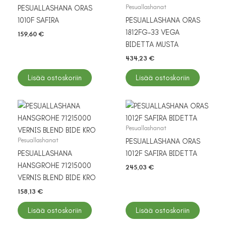
Pesuallashanat
PESUALLASHANA ORAS
1010F SAFIRA
PESUALLASHANA ORAS
1812FG-33 VEGA
159,60
€
BIDETTA MUSTA
434,23
€
Lisää ostoskoriin
Lisää ostoskoriin
Pesuallashanat
Pesuallashanat
PESUALLASHANA ORAS
PESUALLASHANA
1012F SAFIRA BIDETTA
HANSGROHE 71215000
245,03
€
VERNIS BLEND BIDE KRO
158,13
€
Lisää ostoskoriin
Lisää ostoskoriin