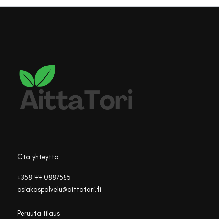
Ota yhteyttä
+358 44 0887585
asiakaspalvelu@aittatori.fi
Peruuta tilaus