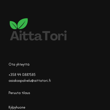
Ota yhteyttä
+358 44 0887585
asiakaspalvelu@aittatori.fi
Peruuta tilaus
Kylpyhuone