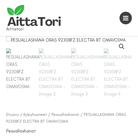
Siirry
sisältöön
Aittatori
Etusivu
/
Kylpyhuoneet
/
Pesuallashanat
/ PESUALLASHANA ORAS
9230BFZ ELECTRA BT OMAVOIMA
Pesuallashanat