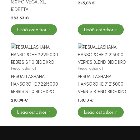
1801FG VEGA, XL,
245,03
€
BIDETTA
283,63
€
Lisää ostoskoriin
Lisää ostoskoriin
Pesuallashanat
Pesuallashanat
PESUALLASHANA
PESUALLASHANA
HANSGROHE 72215000
HANSGROHE 71215000
REBRIS S 110 BIDE KRO
VERNIS BLEND BIDE KRO
210,84
€
158,13
€
Lisää ostoskoriin
Lisää ostoskoriin