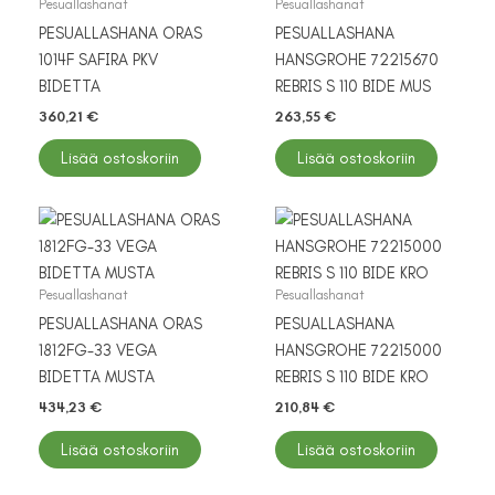
Pesuallashanat
Pesuallashanat
PESUALLASHANA ORAS
PESUALLASHANA
1014F SAFIRA PKV
HANSGROHE 72215670
BIDETTA
REBRIS S 110 BIDE MUS
360,21
€
263,55
€
Lisää ostoskoriin
Lisää ostoskoriin
Pesuallashanat
Pesuallashanat
PESUALLASHANA ORAS
PESUALLASHANA
1812FG-33 VEGA
HANSGROHE 72215000
BIDETTA MUSTA
REBRIS S 110 BIDE KRO
434,23
€
210,84
€
Lisää ostoskoriin
Lisää ostoskoriin