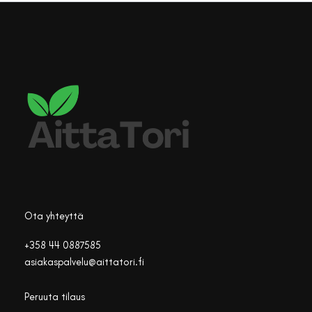
Ota yhteyttä
+358 44 0887585
asiakaspalvelu@aittatori.fi
Peruuta tilaus