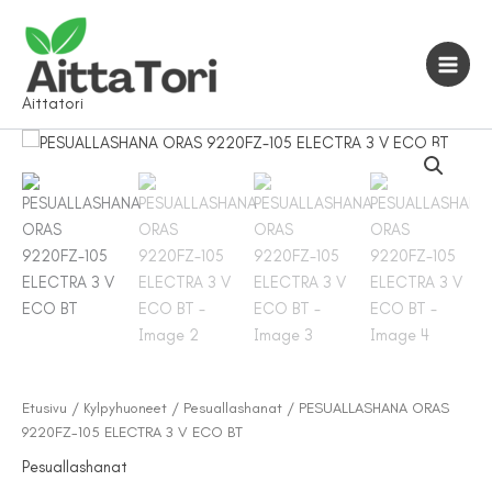
Siirry
sisältöön
Aittatori
Etusivu
/
Kylpyhuoneet
/
Pesuallashanat
/ PESUALLASHANA ORAS
9220FZ-105 ELECTRA 3 V ECO BT
Pesuallashanat