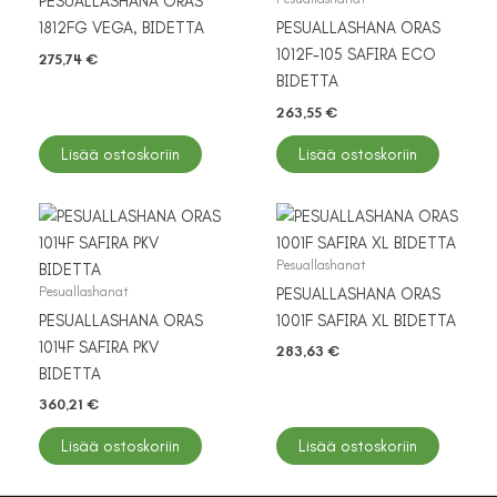
PESUALLASHANA ORAS
1812FG VEGA, BIDETTA
PESUALLASHANA ORAS
1012F-105 SAFIRA ECO
275,74
€
BIDETTA
263,55
€
Lisää ostoskoriin
Lisää ostoskoriin
Pesuallashanat
Pesuallashanat
PESUALLASHANA ORAS
PESUALLASHANA ORAS
1001F SAFIRA XL BIDETTA
1014F SAFIRA PKV
283,63
€
BIDETTA
360,21
€
Lisää ostoskoriin
Lisää ostoskoriin