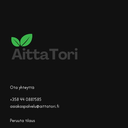
Ota yhteyttä
+358 44 0887585
asiakaspalvelu@aittatori.fi
Peruuta tilaus