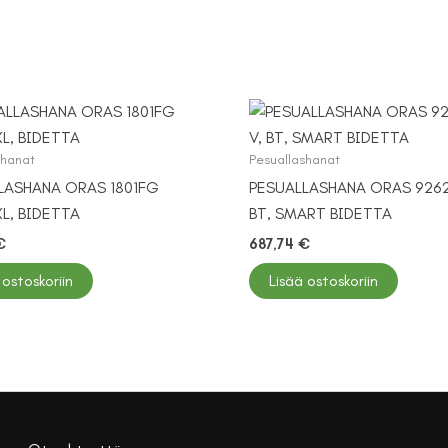
shanat
Pesuallashanat
LASHANA ORAS 1801FG
PESUALLASHANA ORAS 9262
L, BIDETTA
BT, SMART BIDETTA
€
687,74
€
 ostoskoriin
Lisää ostoskoriin