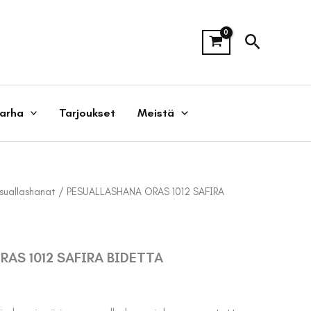
Hae
tarha
Tarjoukset
Meistä
suallashanat
/ PESUALLASHANA ORAS 1012 SAFIRA
AS 1012 SAFIRA BIDETTA