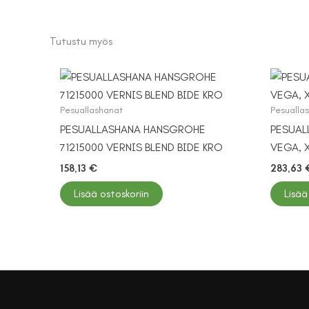
Tutustu myös
Pesuallashanat
Pesualla
PESUALLASHANA HANSGROHE
PESUAL
71215000 VERNIS BLEND BIDE KRO
VEGA, X
158,13
€
283,63
Lisää ostoskoriin
Lisää