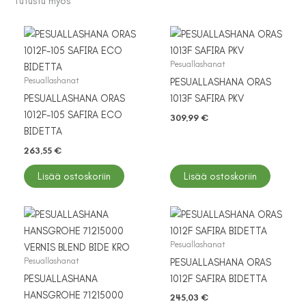
Tutustu myös
Pesuallashanat
Pesuallashanat
PESUALLASHANA ORAS
PESUALLASHANA ORAS
1013F SAFIRA PKV
1012F-105 SAFIRA ECO
309,99
€
BIDETTA
263,55
€
Lisää ostoskoriin
Lisää ostoskoriin
Pesuallashanat
Pesuallashanat
PESUALLASHANA ORAS
PESUALLASHANA
1012F SAFIRA BIDETTA
HANSGROHE 71215000
245,03
€