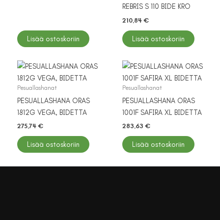
REBRIS S 110 BIDE KRO
210,84
€
Lisää ostoskoriin
Lisää ostoskoriin
Pesuallashanat
Pesuallashanat
PESUALLASHANA ORAS
PESUALLASHANA ORAS
1812G VEGA, BIDETTA
1001F SAFIRA XL BIDETTA
275,74
€
283,63
€
Lisää ostoskoriin
Lisää ostoskoriin