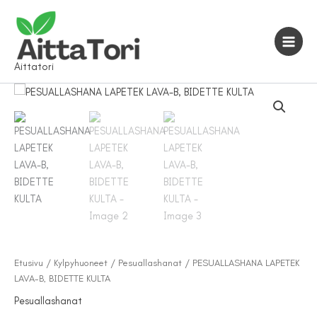
Siirry
sisältöön
Aittatori
Etusivu
/
Kylpyhuoneet
/
Pesuallashanat
/ PESUALLASHANA LAPETEK
LAVA-B, BIDETTE KULTA
Pesuallashanat