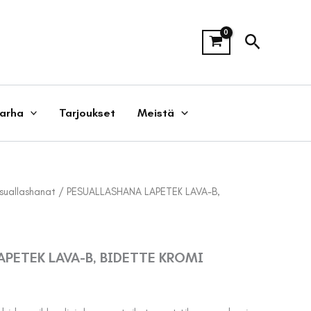
Hae
tarha
Tarjoukset
Meistä
suallashanat
/ PESUALLASHANA LAPETEK LAVA-B,
PETEK LAVA-B, BIDETTE KROMI