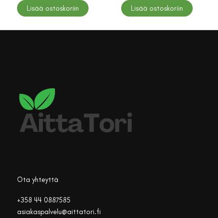
Lisää ostoskoriin
Lisää ostoskoriin
Ota yhteyttä
+358 44 0887585
asiakaspalvelu@aittatori.fi