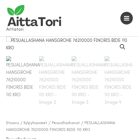
Siirry
sisältöön
Aittatori
Etusivu
/
Kylpyhuoneet
/
Pesuallashanat
/ PESUALLASHANA
HANSGROHE 76210000 FINORIS BIDE 110 KRO