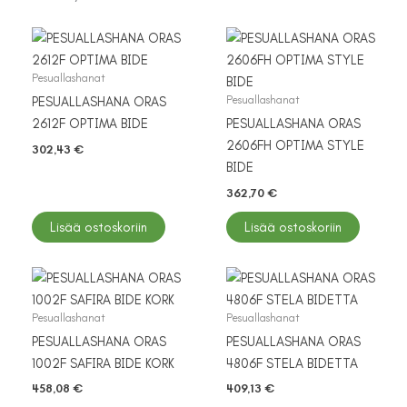
Pesuallashanat
Pesuallashanat
PESUALLASHANA ORAS
2612F OPTIMA BIDE
PESUALLASHANA ORAS
2606FH OPTIMA STYLE
302,43
€
BIDE
362,70
€
Lisää ostoskoriin
Lisää ostoskoriin
Pesuallashanat
Pesuallashanat
PESUALLASHANA ORAS
PESUALLASHANA ORAS
1002F SAFIRA BIDE KORK
4806F STELA BIDETTA
458,08
€
409,13
€