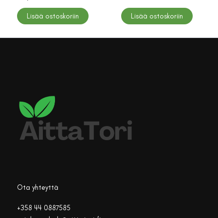
Lisää ostoskoriin
Lisää ostoskoriin
Ota yhteyttä
+358 44 0887585