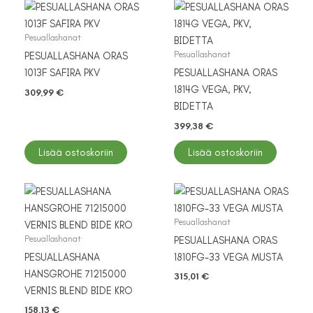
Pesuallashanat
Pesuallashanat
PESUALLASHANA ORAS
1013F SAFIRA PKV
PESUALLASHANA ORAS
1814G VEGA, PKV,
309,99
€
BIDETTA
399,38
€
Lisää ostoskoriin
Lisää ostoskoriin
Pesuallashanat
Pesuallashanat
PESUALLASHANA ORAS
PESUALLASHANA
1810FG-33 VEGA MUSTA
HANSGROHE 71215000
315,01
€
VERNIS BLEND BIDE KRO
158,13
€