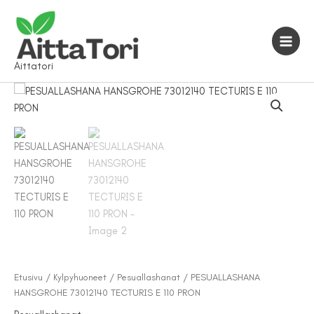
Siirry
sisältöön
Aittatori
Etusivu
/
Kylpyhuoneet
/
Pesuallashanat
/ PESUALLASHANA
HANSGROHE 73012140 TECTURIS E 110 PRON