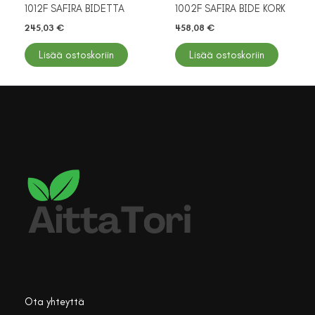
1012F SAFIRA BIDETTA
1002F SAFIRA BIDE KORK
245,03
€
458,08
€
Lisää ostoskoriin
Lisää ostoskoriin
Ota yhteyttä