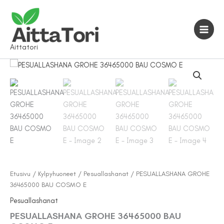
Siirry
sisältöön
Aittatori
Etusivu
/
Kylpyhuoneet
/
Pesuallashanat
/ PESUALLASHANA GROHE
36465000 BAU COSMO E
Pesuallashanat
PESUALLASHANA GROHE 36465000 BAU