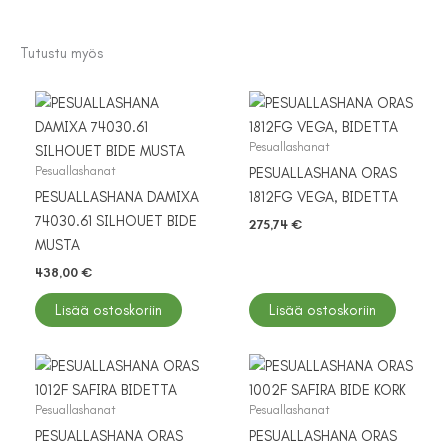
Tutustu myös
Pesuallashanat
Pesuallashanat
PESUALLASHANA ORAS
PESUALLASHANA DAMIXA
1812FG VEGA, BIDETTA
74030.61 SILHOUET BIDE
275,74
€
MUSTA
438,00
€
Lisää ostoskoriin
Lisää ostoskoriin
Pesuallashanat
Pesuallashanat
PESUALLASHANA ORAS
PESUALLASHANA ORAS