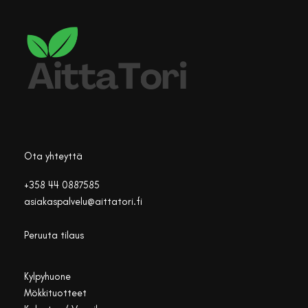
Ota yhteyttä
+358 44 0887585
asiakaspalvelu@aittatori.fi
Peruuta tilaus
Kylpyhuone
Mökkituotteet