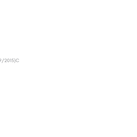
9/2015)
C