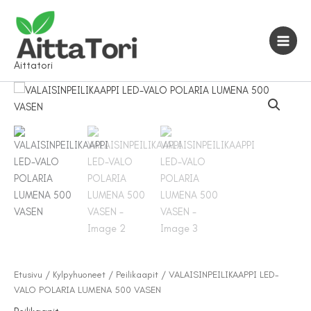
Siirry
sisältöön
Aittatori
Etusivu
/
Kylpyhuoneet
/
Peilikaapit
/ VALAISINPEILIKAAPPI LED-
VALO POLARIA LUMENA 500 VASEN