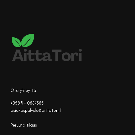
Ota yhteyttä
+358 44 0887585
asiakaspalvelu@aittatori.fi
Peruuta tilaus