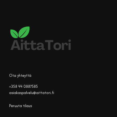
Ota yhteyttä
+358 44 0887585
asiakaspalvelu@aittatori.fi
Peruuta tilaus