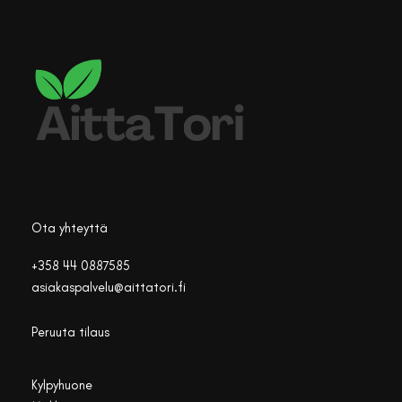
Ota yhteyttä
+358 44 0887585
asiakaspalvelu@aittatori.fi
Peruuta tilaus
Kylpyhuone