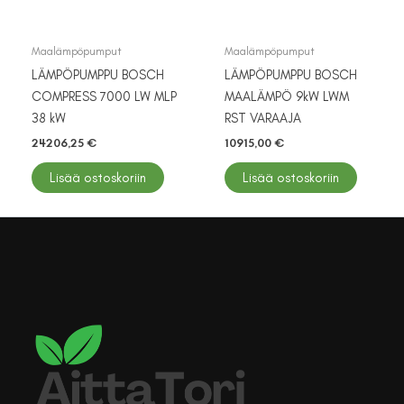
Maalämpöpumput
Maalämpöpumput
LÄMPÖPUMPPU BOSCH
LÄMPÖPUMPPU BOSCH
COMPRESS 7000 LW MLP
MAALÄMPÖ 9kW LWM
38 kW
RST VARAAJA
24206,25
€
10915,00
€
Lisää ostoskoriin
Lisää ostoskoriin