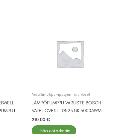
Maalämpöpumppujen tarvikkeet
EBWELL
LÄMPÖPUMPPU VARUSTE BOSCH
PUMPUT
VAIHTOVENT. DN25 UK 6000AWM
210,00
€
Lisää ostoskoriin