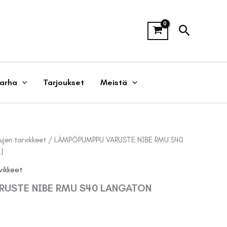
Hae
tarha
Tarjoukset
Meistä
en tarvikkeet
/ LÄMPÖPUMPPU VARUSTE NIBE RMU S40
I
ikkeet
USTE NIBE RMU S40 LANGATON