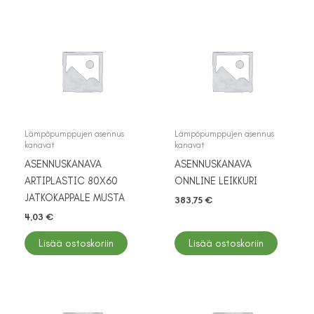
Lämpöpumppujen asennus
Lämpöpumppujen asennus
kanavat
kanavat
ASENNUSKANAVA
ASENNUSKANAVA
ARTIPLASTIC 80X60
ONNLINE LEIKKURI
JATKOKAPPALE MUSTA
383,75
€
4,03
€
Lisää ostoskoriin
Lisää ostoskoriin