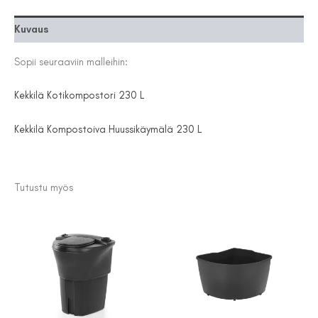
Kuvaus
Sopii seuraaviin malleihin:
Kekkilä Kotikompostori 230 L
Kekkilä Kompostoiva Huussikäymälä 230 L
Tutustu myös