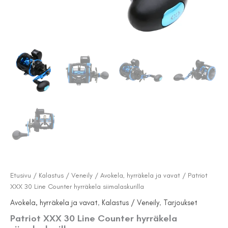
Etusivu
/
Kalastus / Veneily
/
Avokela, hyrräkela ja vavat
/ Patriot
XXX 30 Line Counter hyrräkela siimalaskurilla
Avokela, hyrräkela ja vavat
,
Kalastus / Veneily
,
Tarjoukset
Patriot XXX 30 Line Counter hyrräkela