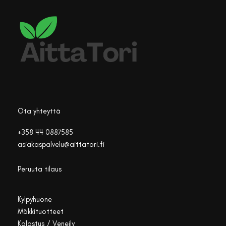
Ota yhteyttä
+358 44 0887585
asiakaspalvelu@aittatori.fi
Peruuta tilaus
Kylpyhuone
Mökkituotteet
Kalastus / Veneily