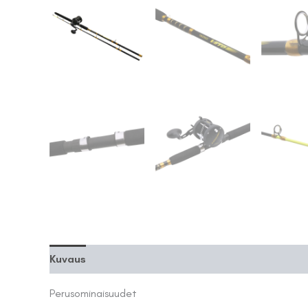
Kuvaus
Perusominaisuudet