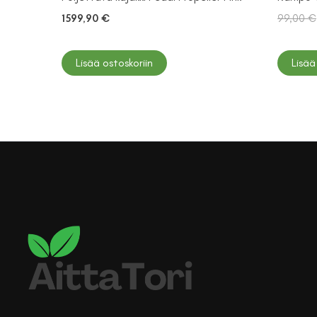
1599,90
€
99,00
€
Lisää ostoskoriin
Lisää