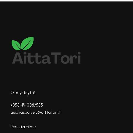
Ota yhteyttä
+358 44 0887585
asiakaspalvelu@aittatori.fi
Peruuta tilaus