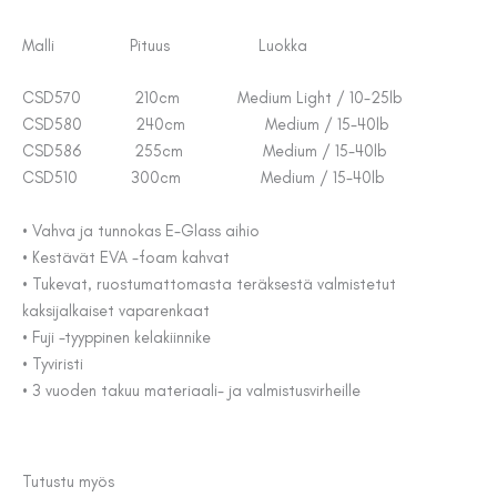
Malli Pituus Luokka
CSD570 210cm Medium Light / 10-25lb
CSD580 240cm Medium / 15-40lb
CSD586 255cm Medium / 15-40lb
CSD510 300cm Medium / 15-40lb
• Vahva ja tunnokas E-Glass aihio
• Kestävät EVA -foam kahvat
• Tukevat, ruostumattomasta teräksestä valmistetut
kaksijalkaiset vaparenkaat
• Fuji -tyyppinen kelakiinnike
• Tyviristi
• 3 vuoden takuu materiaali- ja valmistusvirheille
Tutustu myös