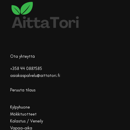
Ota yhteyttä
+358 44 0887585
asiakaspalvelu@aittatori.fi
Peruuta tilaus
Kylpyhuone
Mökkituotteet
Kalastus / Veneily
Vapaa-aika