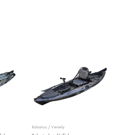
Kalastus / Veneily