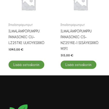
Ilmalämpöpumput
Ilmalämpöpumput
ILMALÄMPÖPUMPPU
ILMALÄMPÖPUMPPU
PANASONIC CU-
PANASONIC CS-
LZ25TKE ULKOYKSIKKÖ
NZ25YKE-1 SISÄYKSIKKÖ
WIFI
1045,00
€
515,00
€
Lisää ostoskoriin
Lisää ostoskoriin