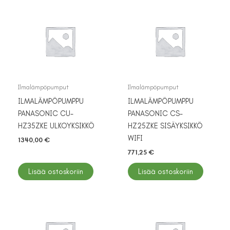
Ilmalämpöpumput
Ilmalämpöpumput
ILMALÄMPÖPUMPPU
ILMALÄMPÖPUMPPU
PANASONIC CU-
PANASONIC CS-
HZ35ZKE ULKOYKSIKKÖ
HZ25ZKE SISÄYKSIKKÖ
WIFI
1340,00
€
771,25
€
Lisää ostoskoriin
Lisää ostoskoriin