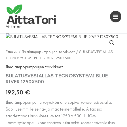
Siirry
sisältöön
Aittatori
Etusivu
/
Ilmalämpöpumppujen tarvikkeet
/ SULATUSVESIALLAS
TECNOSYSTEMI BLUE RIVER 1250X500
Ilmalämpöpumppujen tarvikkeet
SULATUSVESIALLAS TECNOSYSTEMI BLUE
RIVER 1250X500
192,50
€
Ilmalämpöpumpun ulkoyksikön alle sopiva kondenssivesialla.
Sopii useimmille seinä- ja maatelinemalleille. Altaassa
säädettävät kiinnikkeet. Mitat 1250 x 500. HUOM!
Lämmityskaapeli, kondenssivesiletku sekä kondenssivesiletkun