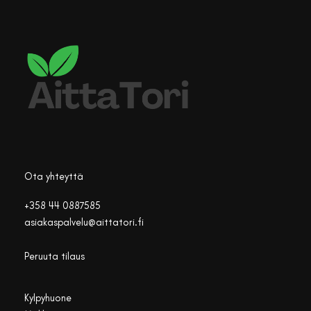
Ota yhteyttä
+358 44 0887585
asiakaspalvelu@aittatori.fi
Peruuta tilaus
Kylpyhuone