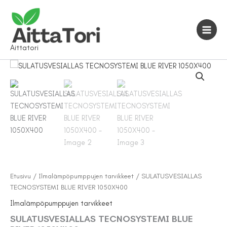
Siirry
sisältöön
Aittatori
Etusivu
/
Ilmalämpöpumppujen tarvikkeet
/ SULATUSVESIALLAS
TECNOSYSTEMI BLUE RIVER 1050X400
Ilmalämpöpumppujen tarvikkeet
SULATUSVESIALLAS TECNOSYSTEMI BLUE