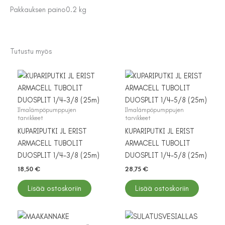
Pakkauksen paino
0.2 kg
Tutustu myös
Ilmalämpöpumppujen
Ilmalämpöpumppujen
tarvikkeet
tarvikkeet
KUPARIPUTKI JL ERIST
KUPARIPUTKI JL ERIST
ARMACELL TUBOLIT
ARMACELL TUBOLIT
DUOSPLIT 1/4-3/8 (25m)
DUOSPLIT 1/4-5/8 (25m)
18,50
€
28,75
€
Lisää ostoskoriin
Lisää ostoskoriin